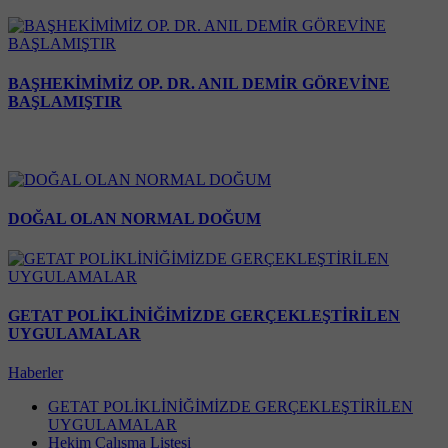
BAŞHEKİMİMİZ OP. DR. ANIL DEMİR GÖREVİNE
BAŞLAMIŞTIR
DOĞAL OLAN NORMAL DOĞUM
GETAT POLİKLİNİĞİMİZDE GERÇEKLEŞTİRİLEN
UYGULAMALAR
Haberler
GETAT POLİKLİNİĞİMİZDE GERÇEKLEŞTİRİLEN
UYGULAMALAR
Hekim Çalışma Listesi