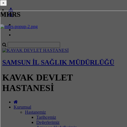
×
×
MHRS
SAMSUN İL SAĞLIK MÜDÜRLÜĞÜ
KAVAK DEVLET
HASTANESİ
Kurumsal
Hastanemiz
Tarihçemiz
Değerlerimiz